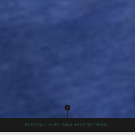
ПОГЛЕДНИ КАКВИ ЛИЦА НИ СЕ ПОТРЕБНИ !